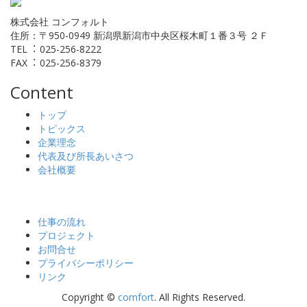
株式会社 コンフォルト
住所：〒950-0949 新潟県新潟市中央区桜⽊町１番３号 ２Ｆ
TEL︓ 025-256-8222
FAX︓ 025-256-8379
Content
トップ
トピックス
企業理念
代表及び所長あいさつ
会社概要
仕事の流れ
プロジェクト
お問合せ
プライバシーポリシー
リンク
Copyright ©
comfort
. All Rights Reserved.