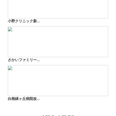
小野クリニック新...
さかいファミリー...
白根緑ヶ丘病院改...