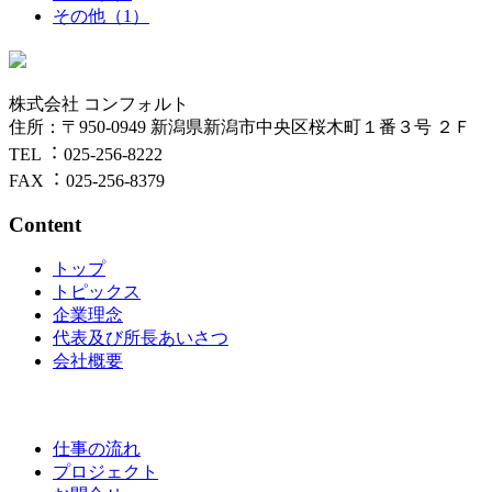
その他（1）
株式会社 コンフォルト
住所：〒950-0949 新潟県新潟市中央区桜⽊町１番３号 ２Ｆ
TEL︓ 025-256-8222
FAX︓ 025-256-8379
Content
トップ
トピックス
企業理念
代表及び所長あいさつ
会社概要
仕事の流れ
プロジェクト